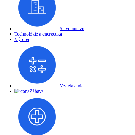
Stavebníctvo
Technológie a energetika
Výroba
Vzdelávanie
Zábava