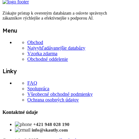
Získajte prístup k overeným databázam a oslovte správnych
zákazníkov rýchlejšie a efektívnejšie s podporou AI.
Menu
Obchod
Najvyhľadávanejšie databázy
Vzorka zdarma
Obchodné oddelenie
Linky
FAQ
Spolupráca
Všeobecné obchodné podmienky
Ochrana osobných údajov
Kontaktné údaje
+421 948 028 190
info@skautly.com