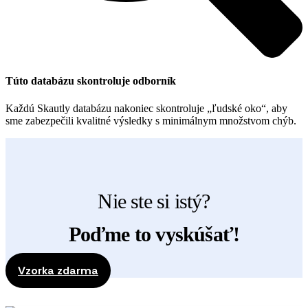
Túto databázu skontroluje odborník
Každú Skautly databázu nakoniec skontroluje „ľudské oko“, aby
sme zabezpečili kvalitné výsledky s minimálnym množstvom chýb.
Nie ste si istý?
Poďme to vyskúšať!
Vzorka zdarma