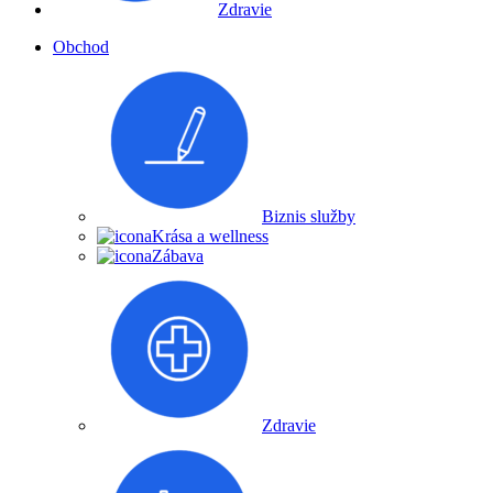
Zdravie
Obchod
Biznis služby
Krása a wellness
Zábava
Zdravie