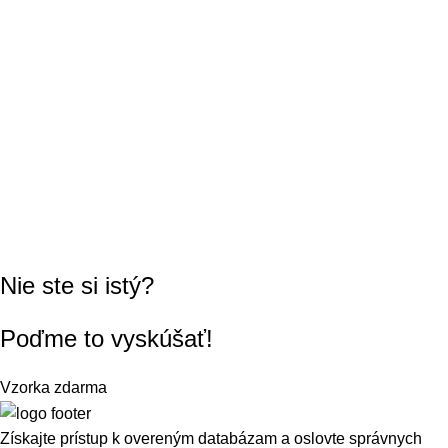
Nie ste si istý?
Poďme to vyskúšať!
Vzorka zdarma
Získajte prístup k overeným databázam a oslovte správnych