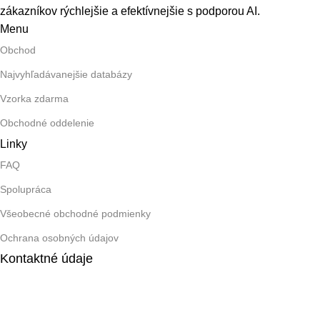
zákazníkov rýchlejšie a efektívnejšie s podporou AI.
Menu
Obchod
Najvyhľadávanejšie databázy
Vzorka zdarma
Obchodné oddelenie
Linky
FAQ
Spolupráca
Všeobecné obchodné podmienky
Ochrana osobných údajov
Kontaktné údaje
+421 948 028 190
info@skautly.com