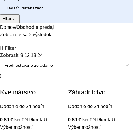
Hľadať
Domov
Obchod a predaj
Zobrazuje sa 3 výsledok
Filter
Zobraziť
9
12
18
24
Kvetinárstvo
Záhradníctvo
Dodanie do 24 hodín
Dodanie do 24 hodín
0.80
€
/kontakt
0.80
€
/kontakt
bez DPH
bez DPH
Výber možností
Výber možností