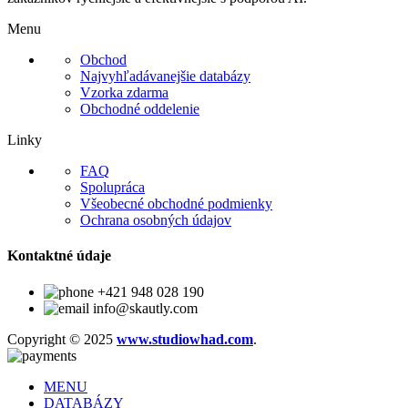
Menu
Obchod
Najvyhľadávanejšie databázy
Vzorka zdarma
Obchodné oddelenie
Linky
FAQ
Spolupráca
Všeobecné obchodné podmienky
Ochrana osobných údajov
Kontaktné údaje
+421 948 028 190
info@skautly.com
Copyright © 2025
www.studiowhad.com
.
MENU
DATABÁZY