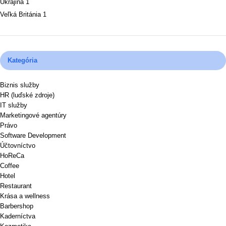
Ukrajina
1
Veľká Británia
1
Kategória
Biznis služby
HR (luďské zdroje)
IT služby
Marketingové agentúry
Právo
Software Development
Účtovníctvo
HoReCa
Coffee
Hotel
Restaurant
Krása a wellness
Barbershop
Kaderníctva