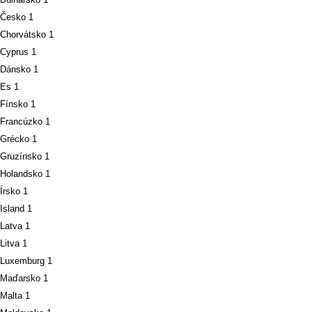
Česko
1
Chorvátsko
1
Cyprus
1
Dánsko
1
Es
1
Fínsko
1
Francúzko
1
Grécko
1
Gruzínsko
1
Holandsko
1
Írsko
1
Island
1
Latva
1
Litva
1
Luxemburg
1
Maďarsko
1
Malta
1