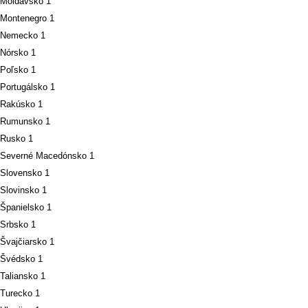
Moldavsko
1
Montenegro
1
Nemecko
1
Nórsko
1
Poľsko
1
Portugálsko
1
Rakúsko
1
Rumunsko
1
Rusko
1
Severné Macedónsko
1
Slovensko
1
Slovinsko
1
Španielsko
1
Srbsko
1
Švajčiarsko
1
Švédsko
1
Taliansko
1
Turecko
1