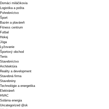
Domáci miláčikovia
Logistika a pošta
Pohrebníctvo
Šport
Bazén a plaváreň
Fitness centrum
Futbal
Hokej
Jóga
Lyžovanie
Športový obchod
Tenis
Stavebníctvo
Architektúra
Reality a development
Stavebná firma
Stavebniny
Technológie a energetika
Elektráreň
HVAC
Solárna energia
Uncategorized @sk