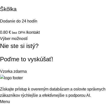
Škôlka
Dodanie do 24 hodín
0.80
€
/kontakt
bez DPH
Výber možností
Nie ste si istý?
Poďme to vyskúšať!
Vzorka zdarma
Získajte prístup k overeným databázam a oslovte správnych
zákazníkov rýchlejšie a efektívnejšie s podporou AI.
Menu