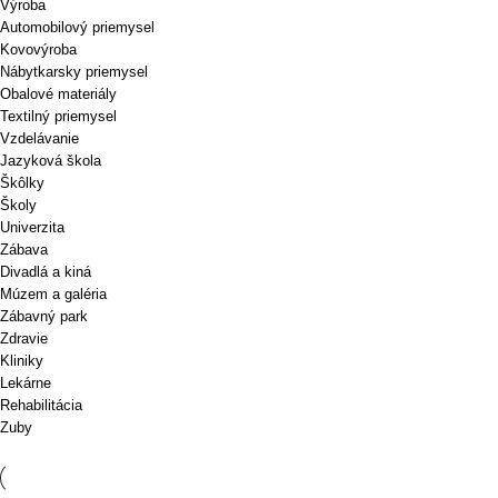
Výroba
Automobilový priemysel
Kovovýroba
Nábytkarsky priemysel
Obalové materiály
Textilný priemysel
Vzdelávanie
Jazyková škola
Škôlky
Školy
Univerzita
Zábava
Divadlá a kiná
Múzem a galéria
Zábavný park
Zdravie
Kliniky
Lekárne
Rehabilitácia
Zuby